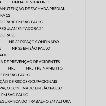
A
LINHA DE VIDA NR 35
MANUTENÇÃO DE FACHADA PREDIAL
RA 12
ORA 18 EM SÃO PAULO
 REGULAMENTADORA 24
DORA 35
NR 33 ESPAÇO CONFINADO
35
NR 35 EM SÃO PAULO
PAULO
RNA DE PREVENÇÃO DE ACIDENTES
NR5
NR5 TREINAMENTO
AS EM SÃO PAULO
NÇÃO DE RISCOS OCUPACIONAIS
ESPAÇO CONFINADO EM SÃO PAULO
 EM SÃO PAULO
SEGURANÇA DO TRABALHO EM ALTURA