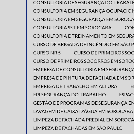
CONSULTORIA DE SEGURANÇA DO TRABAL
CONSULTORIA EM SEGURANÇA OCUPACIO
CONSULTORIA EM SEGURANÇA EM SOROC
CONSULTORIA SST EM SOROCABA
CO
CONSULTORIA E TREINAMENTO EM SEGU
CURSO DE BRIGADA DE INCÊNDIO EM SÃO 
CURSO NR 5
CURSO DE PRIMEIROS S
CURSO DE PRIMEIROS SOCORROS EM SOR
EMPRESA DE CONSULTORIA EM SEGURANÇ
EMPRESA DE PINTURA DE FACHADA EM S
EMPRESA DE TRABALHO EM ALTURA
EPI SEGURANÇA DO TRABALHO
ESPA
GESTÃO DE PROGRAMAS DE SEGURANÇA 
LAVAGEM DE CAIXA D'ÁGUA EM SOROCABA
LIMPEZA DE FACHADA PREDIAL EM SOROC
LIMPEZA DE FACHADAS EM SÃO PAULO