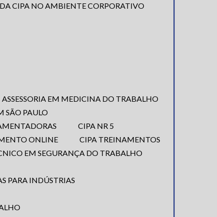
 DA CIPA NO AMBIENTE CORPORATIVO
ASSESSORIA EM MEDICINA DO TRABALHO
EM SÃO PAULO
LAMENTADORAS
CIPA NR 5
NAMENTO ONLINE
CIPA TREINAMENTOS
ÉCNICO EM SEGURANÇA DO TRABALHO
S PARA INDÚSTRIAS
BALHO