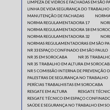
LIMPEZA DE VIDROS E FACHADAS EM SÃO 
LINHA DE VIDA SEGURANÇA DO TRABALHO
MANUTENÇÃO DE FACHADAS
NORM
NORMA REGULAMENTADORA 17
NO
NORMA REGULAMENTADORA 18 EM SORO
NORMA REGULAMENTADORA 32
NO
NORMAS REGULAMENTADORAS EM SÃO P
NR 33 ESPAÇO CONFINADO EM SÃO PAULO
NR 35 EM SOROCABA
NR 35 TRABALH
NR 35 TRABALHO EM ALTURA EM SOROCA
NR 5 COMISSÃO INTERNA DE PREVENÇÃO D
PALESTRAS DE SEGURANÇA NO TRABALHO
PERÍCIAS TRABALHISTAS EM SOROCABA
RESGATE EM ALTURA
RESGATE TÉCN
RESGATE TÉCNICO EM ESPAÇO CONFINAD
SAÚDE E SEGURANÇA NO TRABALHO EM S