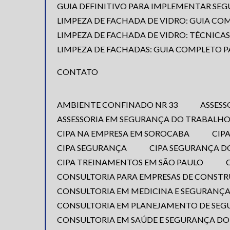
GUIA DEFINITIVO PARA IMPLEMENTAR S
LIMPEZA DE FACHADA DE VIDRO: GUIA CO
LIMPEZA DE FACHADA DE VIDRO: TÉCNICA
LIMPEZA DE FACHADAS: GUIA COMPLETO P
CONTATO
AMBIENTE CONFINADO NR 33
ASSES
ASSESSORIA EM SEGURANÇA DO TRABALH
CIPA NA EMPRESA EM SOROCABA
CI
CIPA SEGURANÇA
CIPA SEGURANÇA 
CIPA TREINAMENTOS EM SÃO PAULO
CONSULTORIA PARA EMPRESAS DE CONST
CONSULTORIA EM MEDICINA E SEGURANÇ
CONSULTORIA EM PLANEJAMENTO DE SE
CONSULTORIA EM SAÚDE E SEGURANÇA D