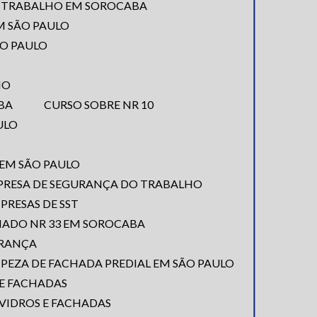
O TRABALHO EM SOROCABA
M SÃO PAULO
ÃO PAULO
IO
BA
CURSO SOBRE NR 10
ULO
 EM SÃO PAULO
PRESA DE SEGURANÇA DO TRABALHO
MPRESAS DE SST
NADO NR 33 EM SOROCABA
URANÇA
MPEZA DE FACHADA PREDIAL EM SÃO PAULO
DE FACHADAS
 VIDROS E FACHADAS