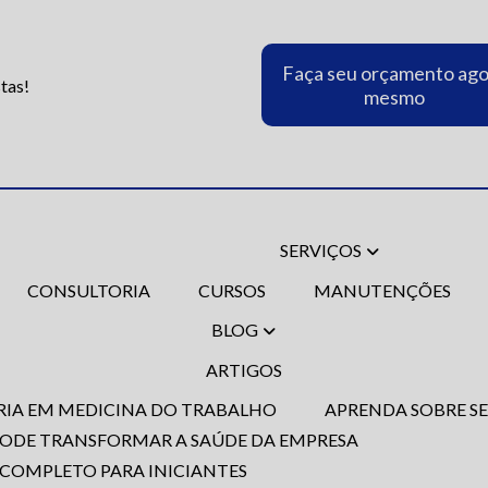
Faça seu orçamento ag
tas!
mesmo
SERVIÇOS
CONSULTORIA
CURSOS
MANUTENÇÕES
BLOG
ARTIGOS
ORIA EM MEDICINA DO TRABALHO
APRENDA SOBRE S
 PODE TRANSFORMAR A SAÚDE DA EMPRESA
 COMPLETO PARA INICIANTES