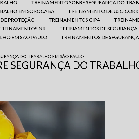
ABALHO
TREINAMENTO SOBRE SEGURANÇA DO TRAB
ABALHO EM SOROCABA
TREINAMENTO DE USO CORRE
 DE PROTEÇÃO
TREINAMENTOS CIPA
TREINAM
TREINAMENTOS NR
TREINAMENTOS DE SEGURANÇA
LHO EM SÃO PAULO
TREINAMENTOS DE SEGURANÇ
GURANÇA DO TRABALHO EM SÃO PAULO
E SEGURANÇA DO TRABALHO