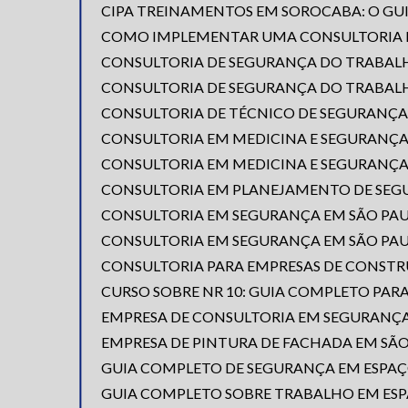
CIPA TREINAMENTOS EM SOROCABA: O GU
COMO IMPLEMENTAR UMA CONSULTORIA E
CONSULTORIA DE SEGURANÇA DO TRABAL
CONSULTORIA DE SEGURANÇA DO TRABALH
CONSULTORIA DE TÉCNICO DE SEGURANÇA
CONSULTORIA EM MEDICINA E SEGURANÇA
CONSULTORIA EM MEDICINA E SEGURANÇA
CONSULTORIA EM PLANEJAMENTO DE SEGU
CONSULTORIA EM SEGURANÇA EM SÃO PAU
CONSULTORIA EM SEGURANÇA EM SÃO PAU
CONSULTORIA PARA EMPRESAS DE CONST
CURSO SOBRE NR 10: GUIA COMPLETO PAR
EMPRESA DE CONSULTORIA EM SEGURANÇA
EMPRESA DE PINTURA DE FACHADA EM SÃ
GUIA COMPLETO DE SEGURANÇA EM ESPAÇ
GUIA COMPLETO SOBRE TRABALHO EM ESP