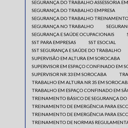
SEGURANÇA DO TRABALHO ASSESSORIA EM
SEGURANÇA DO TRABALHO EMPRESA
SEGURANÇA DO TRABALHO TREINAMENTO
SEGURANÇA NO TRABALHO
SEGURAN
SEGURANÇA E SAÚDE OCUPACIONAIS
SST PARA EMPRESAS
SST ESOCIAL
SST SEGURANÇA E SAÚDE DO TRABALHO
SUPERVISÃO EM ALTURA EM SOROCABA
SUPERVISOR EM ESPAÇO CONFINADO EM 
SUPERVISOR NR 33 EM SOROCABA
TR
TRABALHO EM ALTURA NR 35 EM SOROCA
TRABALHO EM ESPAÇO CONFINADO EM SÃ
TREINAMENTO BÁSICO DE SEGURANÇA D
TREINAMENTO DE EMERGÊNCIA PARA ESC
TREINAMENTO DE EMERGÊNCIA PARA ESC
TREINAMENTO DE NORMAS REGULAMENT