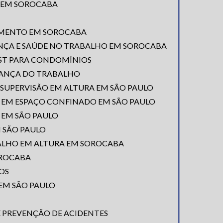
A EM SOROCABA
AMENTO EM SOROCABA
NÇA E SAÚDE NO TRABALHO EM SOROCABA
SST PARA CONDOMÍNIOS
RANÇA DO TRABALHO
SUPERVISÃO EM ALTURA EM SÃO PAULO
R EM ESPAÇO CONFINADO EM SÃO PAULO
3 EM SÃO PAULO
M SÃO PAULO
ALHO EM ALTURA EM SOROCABA
OROCABA
OS
EM SÃO PAULO
E PREVENÇÃO DE ACIDENTES