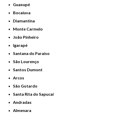
Guaxupé
Bocaiuva
Diamantina
Monte Carmelo
João Pinheiro
Igarapé
Santana do Paraíso
São Lourenço
Santos Dumont
Arcos
São Gotardo
Santa Rita do Sapucaí
Andradas
Almenara