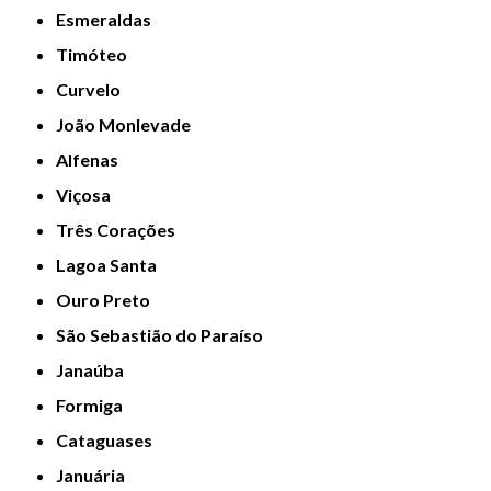
Esmeraldas
Timóteo
Curvelo
João Monlevade
Alfenas
Viçosa
Três Corações
Lagoa Santa
Ouro Preto
São Sebastião do Paraíso
Janaúba
Formiga
Cataguases
Januária