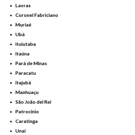
Lavras
Coronel Fabriciano
Muriaé
Ubá
Ituiutaba
Itaúna
Pará de Minas
Paracatu
Itajubá
Manhuaçu
São João del Rei
Patrocínio
Caratinga
Unaí