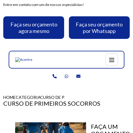
Entre em contato com um de nossos especialistas!
Faça seu orçamento
Faça seu orçamento
agora mesmo
por Whatsapp
HOME
CATEGORIAS
CURSO DE PRIMEIROS SOCORROS
CURSO DE PRIMEIROS SOCORROS
FAÇA UM