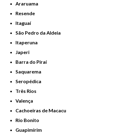
Araruama
Resende
Itaguaí
São Pedro da Aldeia
Itaperuna
Japeri
Barra do Piraí
Saquarema
Seropédica
Três Rios
Valença
Cachoeiras de Macacu
Rio Bonito
Guapimirim