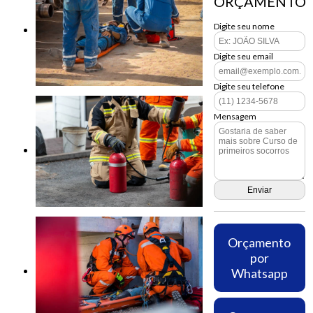
ORÇAMENTO
Digite seu nome
Digite seu email
Digite seu telefone
Mensagem
Orçamento
por
Whatsapp