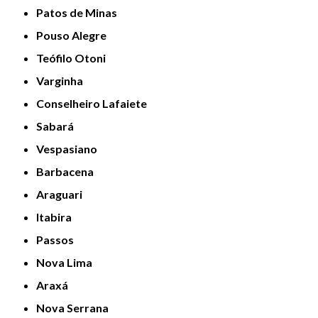
Patos de Minas
Pouso Alegre
Teófilo Otoni
Varginha
Conselheiro Lafaiete
Sabará
Vespasiano
Barbacena
Araguari
Itabira
Passos
Nova Lima
Araxá
Nova Serrana