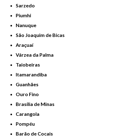
Sarzedo
Piumhi
Nanuque
São Joaquim de Bicas
Araçuaí
Várzea da Palma
Taiobeiras
Itamarandiba
Guanhães
Ouro Fino
Brasília de Minas
Carangola
Pompéu
Barão de Cocais