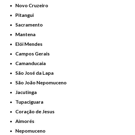
Novo Cruzeiro
Pitangui
Sacramento
Mantena
Elói Mendes
Campos Gerais
Camanducaia
São José da Lapa
São João Nepomuceno
Jacutinga
Tupaciguara
Coração de Jesus
Aimorés
Nepomuceno