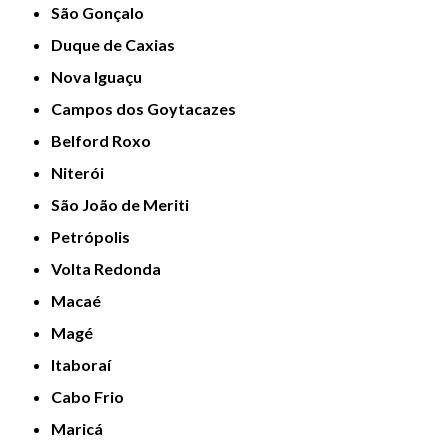
São Gonçalo
Duque de Caxias
Nova Iguaçu
Campos dos Goytacazes
Belford Roxo
Niterói
São João de Meriti
Petrópolis
Volta Redonda
Macaé
Magé
Itaboraí
Cabo Frio
Maricá