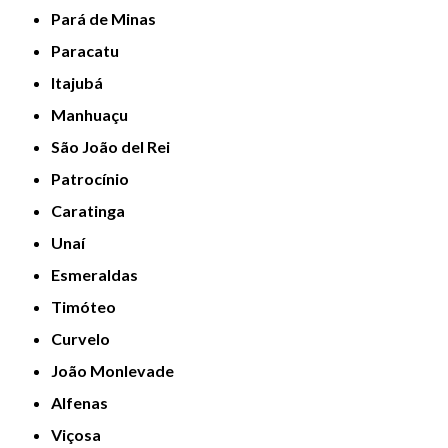
Pará de Minas
Paracatu
Itajubá
Manhuaçu
São João del Rei
Patrocínio
Caratinga
Unaí
Esmeraldas
Timóteo
Curvelo
João Monlevade
Alfenas
Viçosa