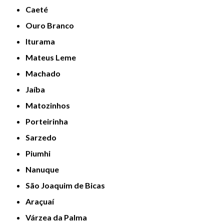
Caeté
Ouro Branco
Iturama
Mateus Leme
Machado
Jaíba
Matozinhos
Porteirinha
Sarzedo
Piumhi
Nanuque
São Joaquim de Bicas
Araçuaí
Várzea da Palma