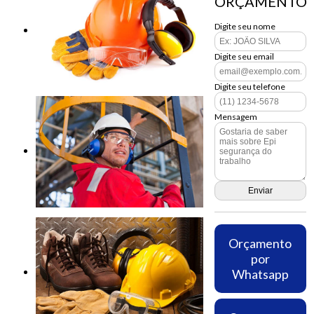
ORÇAMENTO
Digite seu nome
Digite seu email
Digite seu telefone
Mensagem
Orçamento
por
Whatsapp