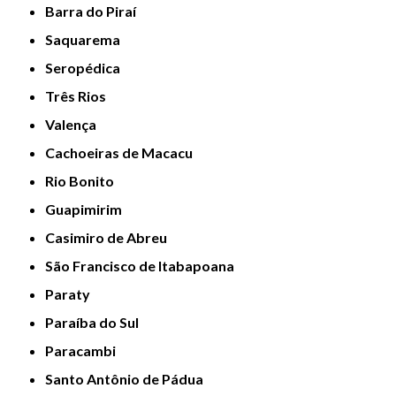
Barra do Piraí
Saquarema
Seropédica
Três Rios
Valença
Cachoeiras de Macacu
Rio Bonito
Guapimirim
Casimiro de Abreu
São Francisco de Itabapoana
Paraty
Paraíba do Sul
Paracambi
Santo Antônio de Pádua