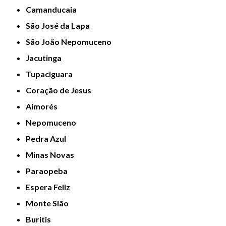
Camanducaia
São José da Lapa
São João Nepomuceno
Jacutinga
Tupaciguara
Coração de Jesus
Aimorés
Nepomuceno
Pedra Azul
Minas Novas
Paraopeba
Espera Feliz
Monte Sião
Buritis