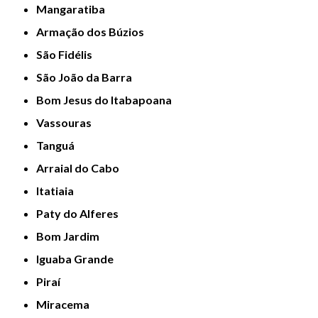
Mangaratiba
Armação dos Búzios
São Fidélis
São João da Barra
Bom Jesus do Itabapoana
Vassouras
Tanguá
Arraial do Cabo
Itatiaia
Paty do Alferes
Bom Jardim
Iguaba Grande
Piraí
Miracema