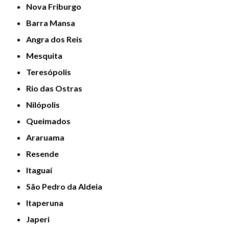
Nova Friburgo
Barra Mansa
Angra dos Reis
Mesquita
Teresópolis
Rio das Ostras
Nilópolis
Queimados
Araruama
Resende
Itaguaí
São Pedro da Aldeia
Itaperuna
Japeri