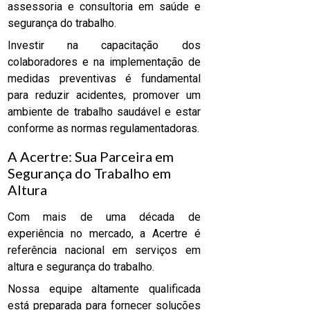
assessoria e consultoria em saúde e
segurança do trabalho.
Investir na capacitação dos
colaboradores e na implementação de
medidas preventivas é fundamental
para reduzir acidentes, promover um
ambiente de trabalho saudável e estar
conforme as normas regulamentadoras.
A Acertre: Sua Parceira em
Segurança do Trabalho em
Altura
Com mais de uma década de
experiência no mercado, a Acertre é
referência nacional em serviços em
altura e segurança do trabalho.
Nossa equipe altamente qualificada
está preparada para fornecer soluções