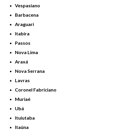
Vespasiano
Barbacena
Araguari
Itabira
Passos
Nova Lima
Araxá
Nova Serrana
Lavras
Coronel Fabriciano
Muriaé
Ubá
Ituiutaba
Itaúna