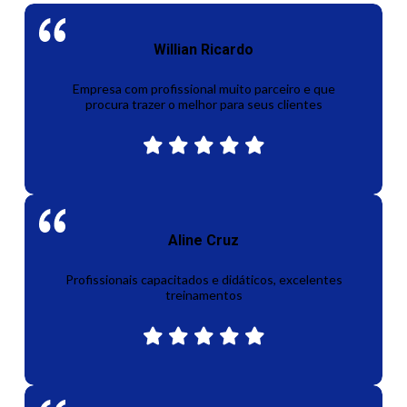
Willian Ricardo
Empresa com profissional muito parceiro e que
procura trazer o melhor para seus clientes
Aline Cruz
Profissionais capacitados e didáticos, excelentes
treinamentos