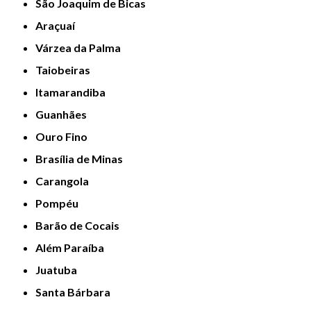
São Joaquim de Bicas
Araçuaí
Várzea da Palma
Taiobeiras
Itamarandiba
Guanhães
Ouro Fino
Brasília de Minas
Carangola
Pompéu
Barão de Cocais
Além Paraíba
Juatuba
Santa Bárbara