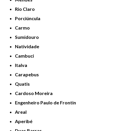
Rio Claro
Porciúncula
Carmo
Sumidouro
Natividade
Cambuci
Italva
Carapebus
Quatis
Cardoso Moreira
Engenheiro Paulo de Frontin
Areal
Aperibé
Duas Barras