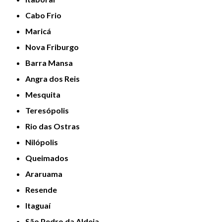
Cabo Frio
Maricá
Nova Friburgo
Barra Mansa
Angra dos Reis
Mesquita
Teresópolis
Rio das Ostras
Nilópolis
Queimados
Araruama
Resende
Itaguaí
São Pedro da Aldeia