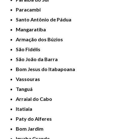
Paracambi
Santo Antônio de Pádua
Mangaratiba
Armação dos Búzios
São Fidélis
São João da Barra
Bom Jesus do Itabapoana
Vassouras
Tanguá
Arraial do Cabo
Itatiaia
Paty do Alferes
Bom Jardim
Iguaba Grande