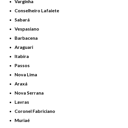
Varginha
Conselheiro Lafaiete
Sabará
Vespasiano
Barbacena
Araguari
Itabira
Passos
Nova Lima
Araxá
Nova Serrana
Lavras
Coronel Fabriciano
Muriaé