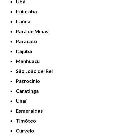
Ubá
Ituiutaba
Itaúna
Pará de Minas
Paracatu
Itajubá
Manhuaçu
São João del Rei
Patrocínio
Caratinga
Unaí
Esmeraldas
Timóteo
Curvelo