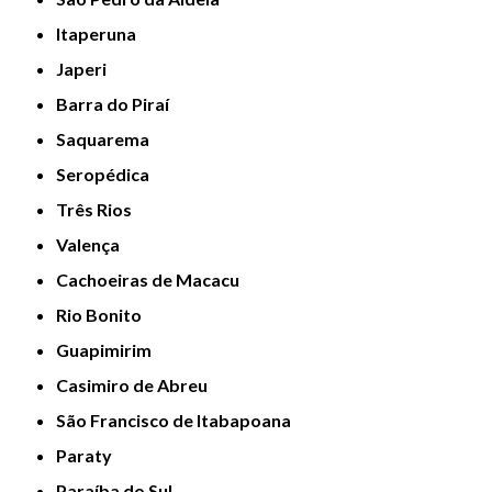
Itaperuna
Japeri
Barra do Piraí
Saquarema
Seropédica
Três Rios
Valença
Cachoeiras de Macacu
Rio Bonito
Guapimirim
Casimiro de Abreu
São Francisco de Itabapoana
Paraty
Paraíba do Sul