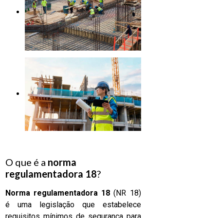
O que é a
norma
regulamentadora 18
?
Norma regulamentadora 18
(NR 18)
é uma legislação que estabelece
requisitos mínimos de segurança para