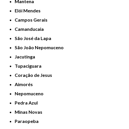
Mantena
Elói Mendes
Campos Gerais
Camanducaia
São José da Lapa
São João Nepomuceno
Jacutinga
Tupaciguara
Coração de Jesus
Aimorés
Nepomuceno
Pedra Azul
Minas Novas
Paraopeba