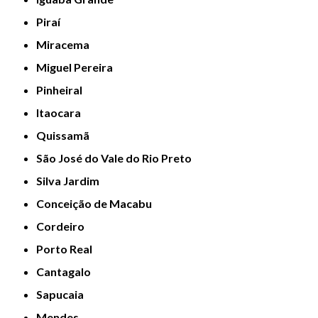
Piraí
Miracema
Miguel Pereira
Pinheiral
Itaocara
Quissamã
São José do Vale do Rio Preto
Silva Jardim
Conceição de Macabu
Cordeiro
Porto Real
Cantagalo
Sapucaia
Mendes