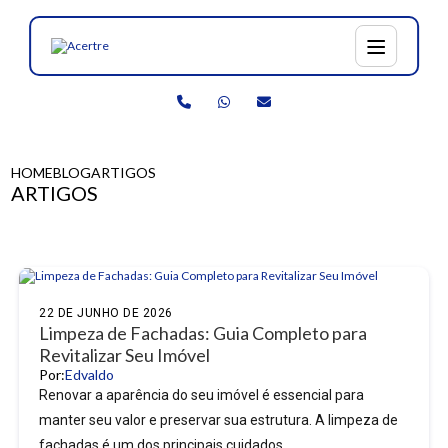
HOME
BLOG
ARTIGOS
ARTIGOS
22 DE JUNHO DE 2026
Limpeza de Fachadas: Guia Completo para
Revitalizar Seu Imóvel
Por:
Edvaldo
Renovar a aparência do seu imóvel é essencial para
manter seu valor e preservar sua estrutura. A limpeza de
fachadas é um dos principais cuidados...