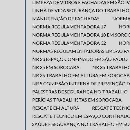
LIMPEZA DE VIDROS E FACHADAS EM SÃO 
LINHA DE VIDA SEGURANÇA DO TRABALHO
MANUTENÇÃO DE FACHADAS
NORM
NORMA REGULAMENTADORA 17
NO
NORMA REGULAMENTADORA 18 EM SORO
NORMA REGULAMENTADORA 32
NO
NORMAS REGULAMENTADORAS EM SÃO P
NR 33 ESPAÇO CONFINADO EM SÃO PAULO
NR 35 EM SOROCABA
NR 35 TRABALH
NR 35 TRABALHO EM ALTURA EM SOROCA
NR 5 COMISSÃO INTERNA DE PREVENÇÃO D
PALESTRAS DE SEGURANÇA NO TRABALHO
PERÍCIAS TRABALHISTAS EM SOROCABA
RESGATE EM ALTURA
RESGATE TÉCN
RESGATE TÉCNICO EM ESPAÇO CONFINAD
SAÚDE E SEGURANÇA NO TRABALHO EM S