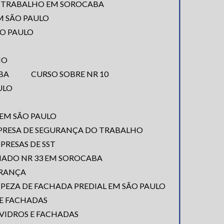
O TRABALHO EM SOROCABA
M SÃO PAULO
ÃO PAULO
IO
BA
CURSO SOBRE NR 10
ULO
 EM SÃO PAULO
PRESA DE SEGURANÇA DO TRABALHO
MPRESAS DE SST
NADO NR 33 EM SOROCABA
URANÇA
MPEZA DE FACHADA PREDIAL EM SÃO PAULO
DE FACHADAS
 VIDROS E FACHADAS