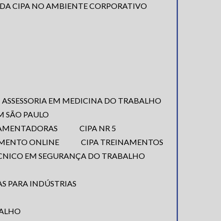
 DA CIPA NO AMBIENTE CORPORATIVO
ASSESSORIA EM MEDICINA DO TRABALHO
EM SÃO PAULO
LAMENTADORAS
CIPA NR 5
NAMENTO ONLINE
CIPA TREINAMENTOS
ÉCNICO EM SEGURANÇA DO TRABALHO
S PARA INDÚSTRIAS
BALHO