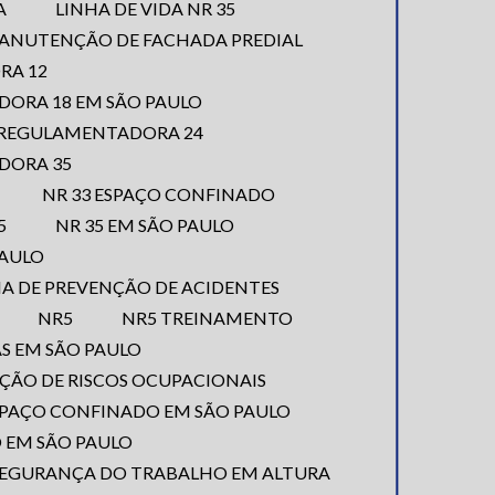
A
LINHA DE VIDA NR 35
MANUTENÇÃO DE FACHADA PREDIAL
RA 12
ORA 18 EM SÃO PAULO
 REGULAMENTADORA 24
DORA 35
NR 33 ESPAÇO CONFINADO
35
NR 35 EM SÃO PAULO
PAULO
RNA DE PREVENÇÃO DE ACIDENTES
NR5
NR5 TREINAMENTO
AS EM SÃO PAULO
NÇÃO DE RISCOS OCUPACIONAIS
ESPAÇO CONFINADO EM SÃO PAULO
 EM SÃO PAULO
SEGURANÇA DO TRABALHO EM ALTURA