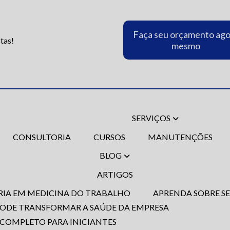
Faça seu orçamento ag
tas!
mesmo
SERVIÇOS
CONSULTORIA
CURSOS
MANUTENÇÕES
BLOG
ARTIGOS
ORIA EM MEDICINA DO TRABALHO
APRENDA SOBRE S
 PODE TRANSFORMAR A SAÚDE DA EMPRESA
 COMPLETO PARA INICIANTES