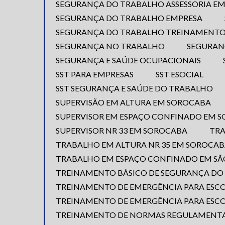
SEGURANÇA DO TRABALHO ASSESSORIA EM
SEGURANÇA DO TRABALHO EMPRESA
SEGURANÇA DO TRABALHO TREINAMENTO
SEGURANÇA NO TRABALHO
SEGURAN
SEGURANÇA E SAÚDE OCUPACIONAIS
SST PARA EMPRESAS
SST ESOCIAL
SST SEGURANÇA E SAÚDE DO TRABALHO
SUPERVISÃO EM ALTURA EM SOROCABA
SUPERVISOR EM ESPAÇO CONFINADO EM 
SUPERVISOR NR 33 EM SOROCABA
TR
TRABALHO EM ALTURA NR 35 EM SOROCA
TRABALHO EM ESPAÇO CONFINADO EM SÃ
TREINAMENTO BÁSICO DE SEGURANÇA D
TREINAMENTO DE EMERGÊNCIA PARA ESC
TREINAMENTO DE EMERGÊNCIA PARA ESC
TREINAMENTO DE NORMAS REGULAMENT