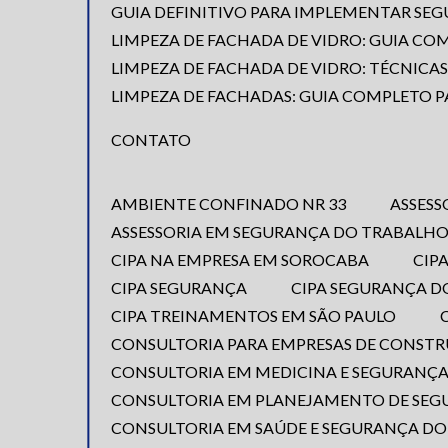
GUIA DEFINITIVO PARA IMPLEMENTAR S
LIMPEZA DE FACHADA DE VIDRO: GUIA CO
LIMPEZA DE FACHADA DE VIDRO: TÉCNICA
LIMPEZA DE FACHADAS: GUIA COMPLETO P
CONTATO
AMBIENTE CONFINADO NR 33
ASSES
ASSESSORIA EM SEGURANÇA DO TRABALH
CIPA NA EMPRESA EM SOROCABA
CI
CIPA SEGURANÇA
CIPA SEGURANÇA 
CIPA TREINAMENTOS EM SÃO PAULO
CONSULTORIA PARA EMPRESAS DE CONST
CONSULTORIA EM MEDICINA E SEGURANÇ
CONSULTORIA EM PLANEJAMENTO DE SE
CONSULTORIA EM SAÚDE E SEGURANÇA D