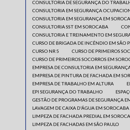
CONSULTORIA DE SEGURANÇA DO TRABAL
CONSULTORIA EM SEGURANÇA OCUPACIO
CONSULTORIA EM SEGURANÇA EM SOROC
CONSULTORIA SST EM SOROCABA
CO
CONSULTORIA E TREINAMENTO EM SEGU
CURSO DE BRIGADA DE INCÊNDIO EM SÃO 
CURSO NR 5
CURSO DE PRIMEIROS S
CURSO DE PRIMEIROS SOCORROS EM SOR
EMPRESA DE CONSULTORIA EM SEGURANÇ
EMPRESA DE PINTURA DE FACHADA EM S
EMPRESA DE TRABALHO EM ALTURA
EPI SEGURANÇA DO TRABALHO
ESPA
GESTÃO DE PROGRAMAS DE SEGURANÇA 
LAVAGEM DE CAIXA D'ÁGUA EM SOROCABA
LIMPEZA DE FACHADA PREDIAL EM SOROC
LIMPEZA DE FACHADAS EM SÃO PAULO