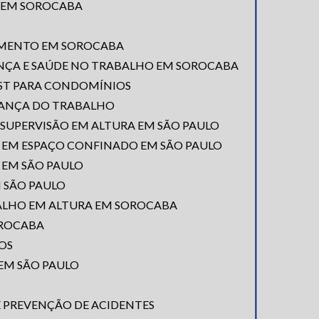
A EM SOROCABA
AMENTO EM SOROCABA
NÇA E SAÚDE NO TRABALHO EM SOROCABA
SST PARA CONDOMÍNIOS
RANÇA DO TRABALHO
SUPERVISÃO EM ALTURA EM SÃO PAULO
R EM ESPAÇO CONFINADO EM SÃO PAULO
3 EM SÃO PAULO
M SÃO PAULO
ALHO EM ALTURA EM SOROCABA
OROCABA
OS
EM SÃO PAULO
E PREVENÇÃO DE ACIDENTES