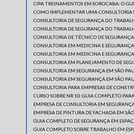
CIPA TREINAMENTOS EM SOROCABA: O GU
COMO IMPLEMENTAR UMA CONSULTORIA E
CONSULTORIA DE SEGURANÇA DO TRABAL
CONSULTORIA DE SEGURANÇA DO TRABALH
CONSULTORIA DE TÉCNICO DE SEGURANÇA
CONSULTORIA EM MEDICINA E SEGURANÇA
CONSULTORIA EM MEDICINA E SEGURANÇA
CONSULTORIA EM PLANEJAMENTO DE SEGU
CONSULTORIA EM SEGURANÇA EM SÃO PAU
CONSULTORIA EM SEGURANÇA EM SÃO PAU
CONSULTORIA PARA EMPRESAS DE CONST
CURSO SOBRE NR 10: GUIA COMPLETO PAR
EMPRESA DE CONSULTORIA EM SEGURANÇA
EMPRESA DE PINTURA DE FACHADA EM SÃ
GUIA COMPLETO DE SEGURANÇA EM ESPAÇ
GUIA COMPLETO SOBRE TRABALHO EM ESP