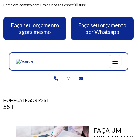
Entre em contato com um de nossos especialistas!
Faça seu orçamento
Faça seu orçamento
agora mesmo
por Whatsapp
HOME
CATEGORIAS
SST
SST
FAÇA UM