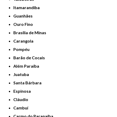
Itamarandiba
Guanhães
Ouro Fino
Brasília de Minas
Carangola
Pompéu
Barão de Cocais
Além Paraíba
Juatuba
Santa Bárbara
Espinosa
Cláudio
Cambuí
Carmo do Paranaíba