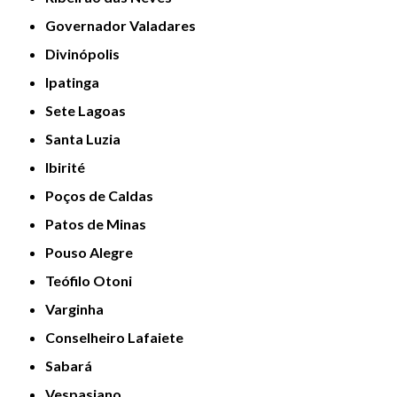
Governador Valadares
Divinópolis
Ipatinga
Sete Lagoas
Santa Luzia
Ibirité
Poços de Caldas
Patos de Minas
Pouso Alegre
Teófilo Otoni
Varginha
Conselheiro Lafaiete
Sabará
Vespasiano