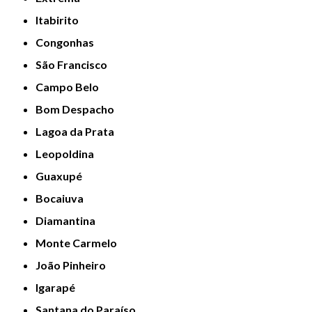
Itabirito
Congonhas
São Francisco
Campo Belo
Bom Despacho
Lagoa da Prata
Leopoldina
Guaxupé
Bocaiuva
Diamantina
Monte Carmelo
João Pinheiro
Igarapé
Santana do Paraíso