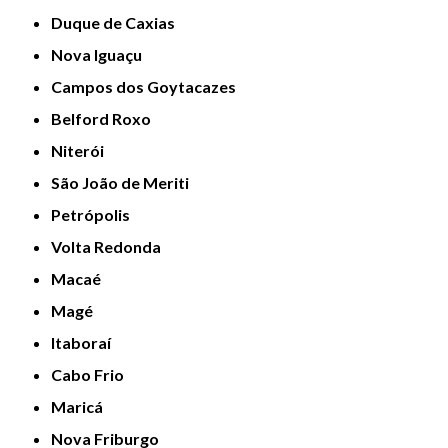
Duque de Caxias
Nova Iguaçu
Campos dos Goytacazes
Belford Roxo
Niterói
São João de Meriti
Petrópolis
Volta Redonda
Macaé
Magé
Itaboraí
Cabo Frio
Maricá
Nova Friburgo