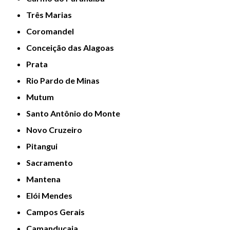
Três Marias
Coromandel
Conceição das Alagoas
Prata
Rio Pardo de Minas
Mutum
Santo Antônio do Monte
Novo Cruzeiro
Pitangui
Sacramento
Mantena
Elói Mendes
Campos Gerais
Camanducaia