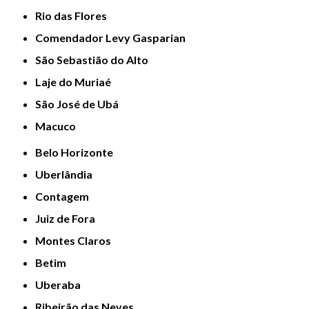
Rio das Flores
Comendador Levy Gasparian
São Sebastião do Alto
Laje do Muriaé
São José de Ubá
Macuco
Belo Horizonte
Uberlândia
Contagem
Juiz de Fora
Montes Claros
Betim
Uberaba
Ribeirão das Neves