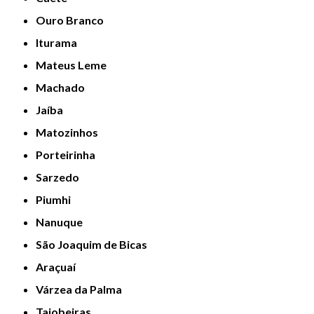
Ouro Branco
Iturama
Mateus Leme
Machado
Jaíba
Matozinhos
Porteirinha
Sarzedo
Piumhi
Nanuque
São Joaquim de Bicas
Araçuaí
Várzea da Palma
Taiobeiras