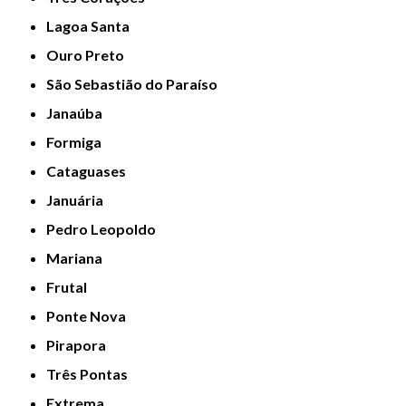
Lagoa Santa
Ouro Preto
São Sebastião do Paraíso
Janaúba
Formiga
Cataguases
Januária
Pedro Leopoldo
Mariana
Frutal
Ponte Nova
Pirapora
Três Pontas
Extrema