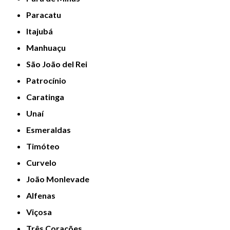
Paracatu
Itajubá
Manhuaçu
São João del Rei
Patrocínio
Caratinga
Unaí
Esmeraldas
Timóteo
Curvelo
João Monlevade
Alfenas
Viçosa
Três Corações