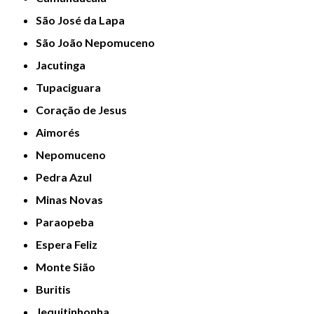
São José da Lapa
São João Nepomuceno
Jacutinga
Tupaciguara
Coração de Jesus
Aimorés
Nepomuceno
Pedra Azul
Minas Novas
Paraopeba
Espera Feliz
Monte Sião
Buritis
Jequitinhonha