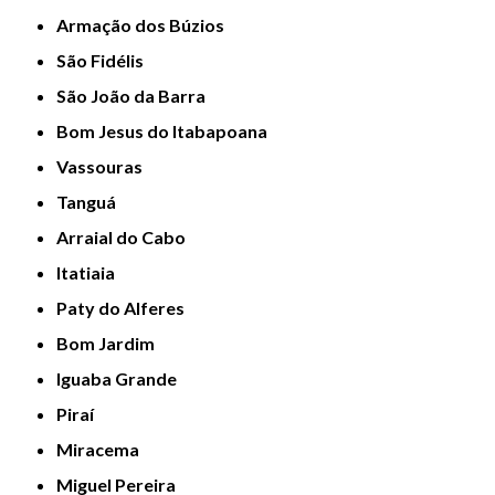
Armação dos Búzios
São Fidélis
São João da Barra
Bom Jesus do Itabapoana
Vassouras
Tanguá
Arraial do Cabo
Itatiaia
Paty do Alferes
Bom Jardim
Iguaba Grande
Piraí
Miracema
Miguel Pereira