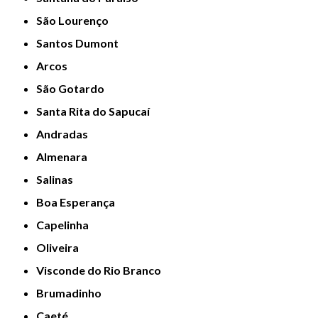
São Lourenço
Santos Dumont
Arcos
São Gotardo
Santa Rita do Sapucaí
Andradas
Almenara
Salinas
Boa Esperança
Capelinha
Oliveira
Visconde do Rio Branco
Brumadinho
Caeté