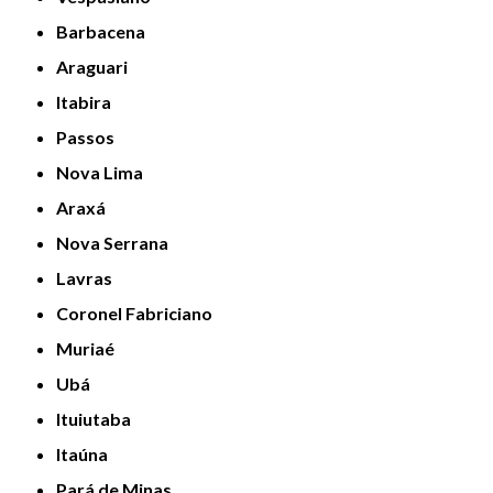
Barbacena
Araguari
Itabira
Passos
Nova Lima
Araxá
Nova Serrana
Lavras
Coronel Fabriciano
Muriaé
Ubá
Ituiutaba
Itaúna
Pará de Minas