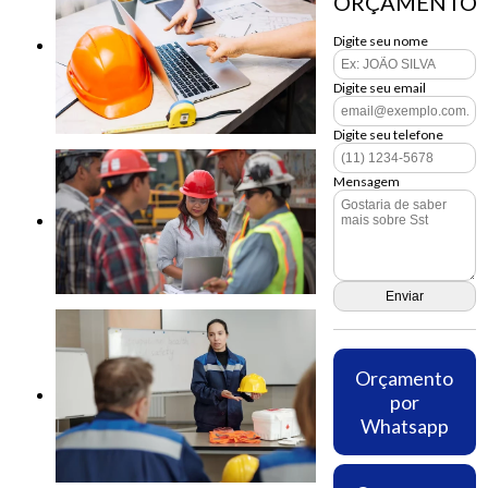
ORÇAMENTO
Digite seu nome
Digite seu email
Digite seu telefone
Mensagem
Orçamento
por
Whatsapp